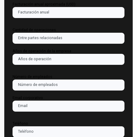
Solicita tu estudio
Completa este formulario y recibe una asesoría inicial gratuita para definir el alcance de t
estudio.
Cargo en la empresa
Empresa / Firma