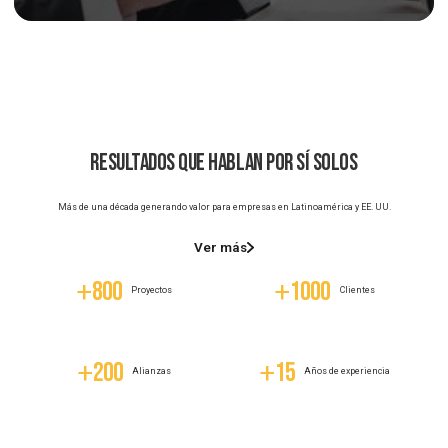
Nuestro proceso para tu tranquilidad
1.- Diagnóstico inicial y revisión de obligaciones.
2.- Análisis y preparación del estudio de Precios de
Transferencia.
3.- Presentación de resultados y estudio.
Iniciar mi proceso