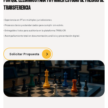
Por qué elegirnos para tu primer estudio de Precio
Transferencia
• Experiencia en PT en múltiples jurisdicciones.
• Procesos claros y estandarizados para cumplir sin estrés.
• Entregables listos para auditoría en la plataforma TRIBU-CR.
• Acompañamiento total en documentación, análisis y presentación digital.