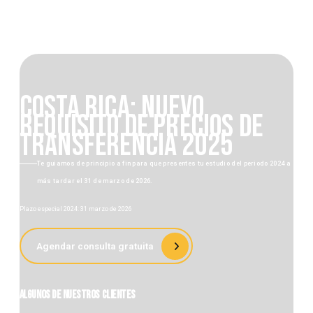
Costa Rica: Nuevo
Requisito De Precios De
Transferencia 2025
Te guiamos de principio a fin para que presentes tu estudio del periodo 202
más tardar el 31 de marzo de 2026.
Plazo especial 2024: 31 marzo de 2026
Agendar consulta gratuita