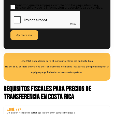
Facturación anual aproximada (USD)
Cantidad de operaciones
Años de operación de la empresa
Número de empleados
Email corporativo
Teléfono