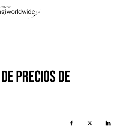
日本
文
語
teria De Precios De