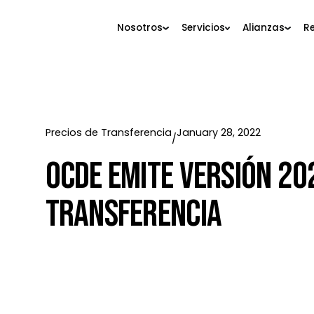
Nosotros
Servicios
Alianza
Precios de Transferencia
January 28, 2022
/
OCDE Emite Versión 
Transferencia