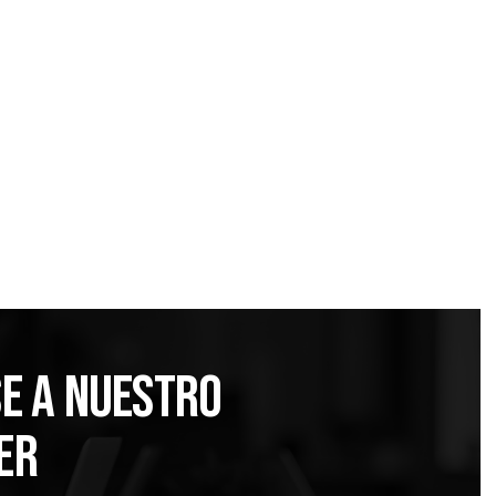
s de
Agencias de marketing en Tijuana