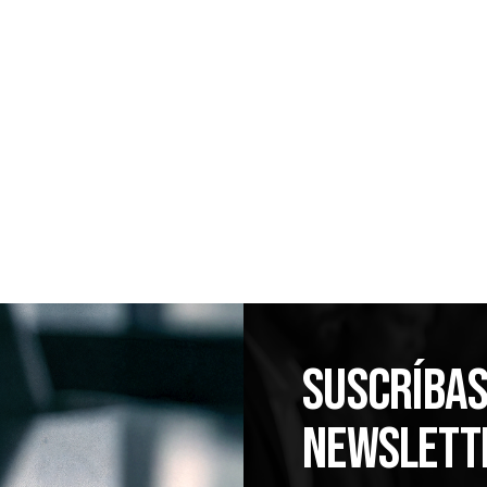
El rol del CFO en el cumplimiento de precio
transferencia