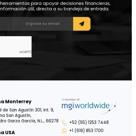
ríbase a nuestro
sletter
as, análisis y herramientas para apoyar decisiones finan
stratégicas. Información útil, directa a su bandeja de e