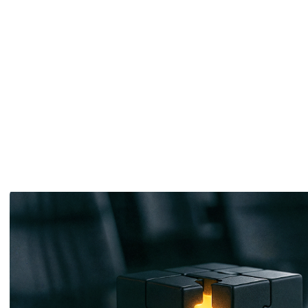
Servicio al cliente ¿Un elemento clave?