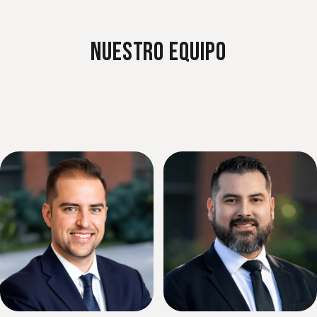
2008
e
Se inician operaciones en la ciudad de Tijuana,
México, ofreciéndole al mercado una
a
alternativa atractiva para cumplir con sus
obligaciones en materia de Precios de
Transferencia de forma confiable y profesional.