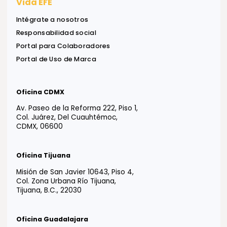
Oriana Stavridis
Expansión
Suscríbase a nuestro
Newsletter
Reciba ideas, análisis y herramientas para apoyar
decisiones financieras, legales y estratégicas.
Información útil, directa a su bandeja de entrada.