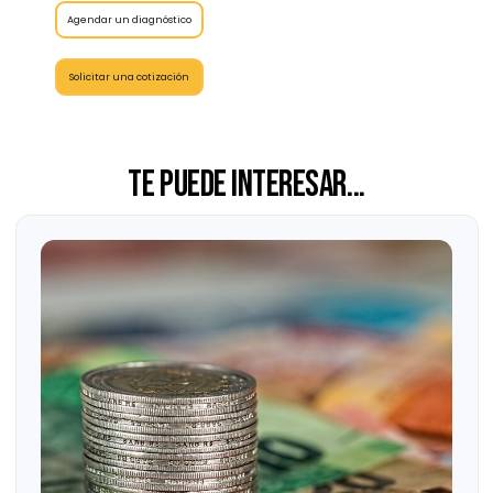
Agendar un diagnóstico
Solicitar una cotización
Te puede interesar...