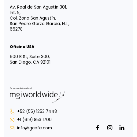
Oficina CDMX
Av. Paseo de la Reforma 222, Piso 1,
Col. Juárez, Del Cuauhtémoc,
CDMX, 06600
Oficina Tijuana
Misión de San Javier 10643, Piso 4,
Col. Zona Urbana Río Tijuana,
Tijuana, B.C., 22030
Oficina Guadalajara
Puerta de Hierro 5153, Piso 2,
Col. Puerta de Hierro,
Zapopan, Jalisco, 45116