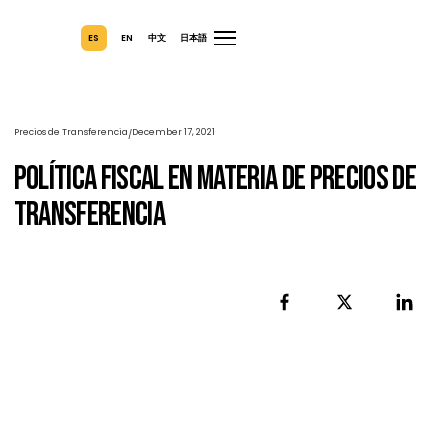
ES
EN
中文
日本語
Precios de Transferencia
December 17, 2021
/
Política Fiscal En Materia De Precios 
Transferencia