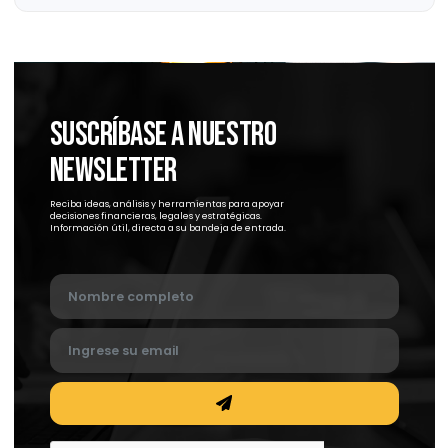
Abogados en Tijuana: claves para una
relación efectiva
Abogados en Tijuana: claves para una relación efectiva