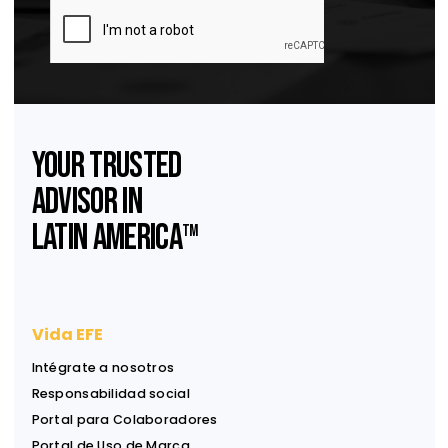
Suscríbase a nuestro
Newsletter
Reciba ideas, análisis y herramientas para apoyar
decisiones financieras, legales y estratégicas.
Información útil, directa a su bandeja de entrada.