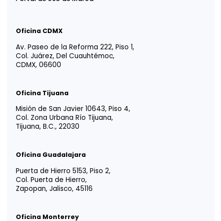
YOUR TRUSTED
ADVISOR IN
LATIN AMERICA
Tm
Vida EFE
Intégrate a nosotros
Responsabilidad social
Portal para Colaboradores
Portal de Uso de Marca