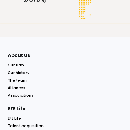
Request a quote
Learn about LEGISLATION by COUNTRY
Argentina
Bolivia
Chile
Colombia
Costa Rica
Dominican Republic
Ecuador
El Salvador