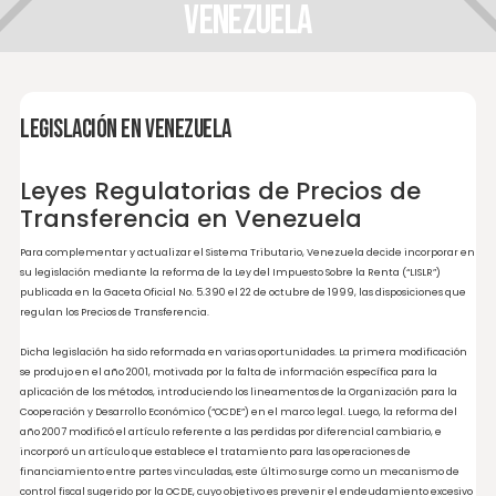
Venezuela
Legislación en Venezuela
Leyes Regulatorias de Precios de
Transferencia en Venezuela
Para complementar y actualizar el Sistema Tributario, Venezuela decide incorpo
su legislación mediante la reforma de la Ley del Impuesto Sobre la Renta (“LISLR”)
publicada en la Gaceta Oficial No. 5.390 el 22 de octubre de 1999, las disposiciones
regulan los Precios de Transferencia.
Dicha legislación ha sido reformada en varias oportunidades. La primera modifica
se produjo en el año 2001, motivada por la falta de información específica para la
aplicación de los métodos, introduciendo los lineamentos de la Organización para