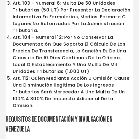
Art. 103 - Numeral 1: Sanción De Clausura De 10
Días Continuos De La Oficina, Local O
Establecimiento Y Una Multa De 150 Unidades
Tributarias Para Aquellos Contribuyentes Que
Presenten La Declaración Informativa O La
Presenten Con Un Retraso Mayor A Un Año.
Art. 103 - Numeral 3: Multa De 100 Unidades
Tributarias (100 UT) Por Presentar La Declara
Informativa Incompleta O Con Retraso Menor
Un Año.
Art. 103 - Numeral 6: Multa De 50 Unidades
Tributarias (50 UT) Por Presentar La Declarac
Informativa En Formularios, Medios, Formato 
Lugares No Autorizados Por La Administración
Tributaria.
Art. 104 - Numeral 12: Por No Conservar La
Documentación Que Soporta El Cálculo De Lo
Precios De Transferencia, La Sanción Es De Un