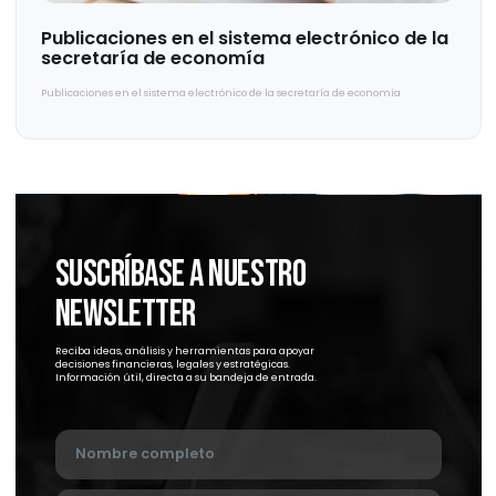
La importancia de la productización de los servicios profesionales