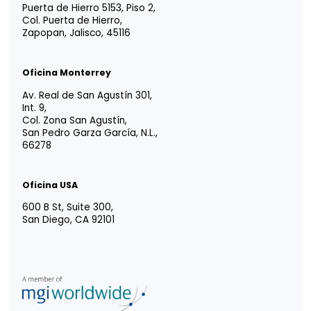
YOUR TRUSTED
ADVISOR IN
LATIN AMERICA
Tm
Vida EFE
Intégrate a nosotros
Responsabilidad social
Portal para Colaboradores
Portal de Uso de Marca
Oficina CDMX
Av. Paseo de la Reforma 222, Piso 1,