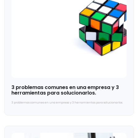
Agendar un diagnóstico
Solicitar una cotización
Te puede interesar...