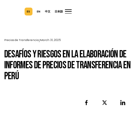
ES
EN
中文
日本語
Precios de Transferencia
March 31, 2025
/
Desafíos Y Riesgos En La Elaboración 
Informes De Precios De Transferencia
Perú