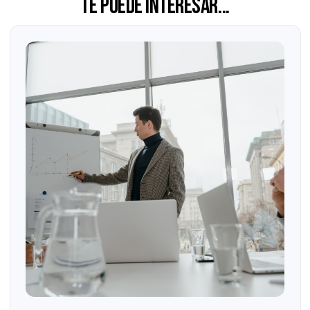
, será un placer conversar contigo.
Las opiniones expresadas en este artículo son de exclusiva
responsabilidad del autor y no necesariamente representan la
opinión de Grupo Consultor EFE.
Agendar un diagnóstico
Solicitar una cotización