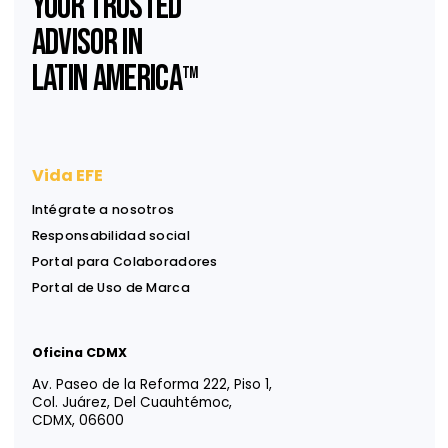
Suscríbase a nuestro
Newsletter
Reciba ideas, análisis y herramientas para apoyar
decisiones financieras, legales y estratégicas.
Información útil, directa a su bandeja de entrada.