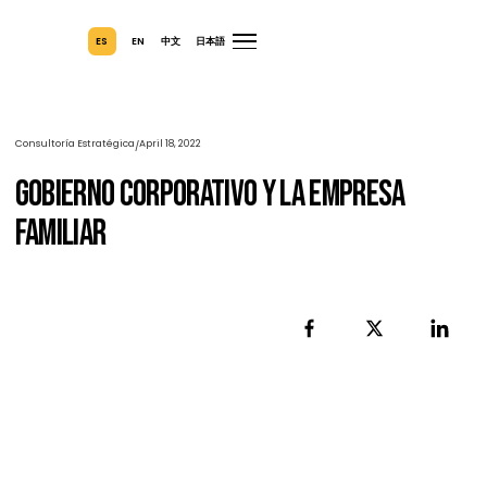
ES
EN
中文
日本語
Consultoría Estratégica
April 18, 2022
/
Gobierno Corporativo Y La Empresa
Familiar