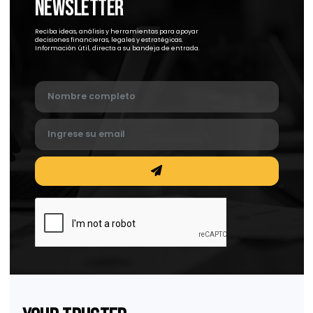
¿El reemplazo de LIBOR tiene algún efecto en
los financiamientos intercompañía?
¿El reemplazo de LIBOR tiene algún efecto en los financiamientos
intercompañía?