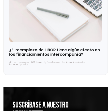
Aranceles de EE. UU. a México: Impacto
económico, riesgos y estrategias de defens
Aranceles de EE. UU. a México: Impacto económico, riesgos y estrategias de
defensa