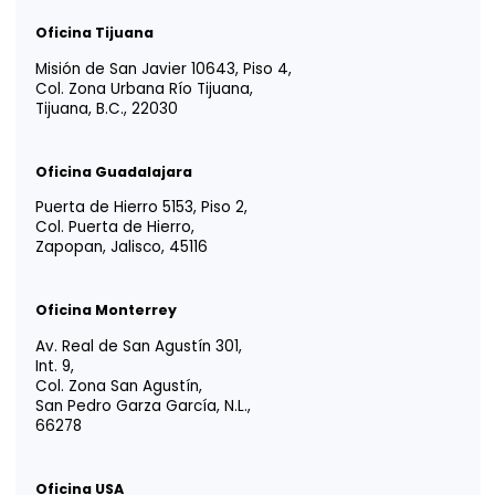
YOUR TRUSTED
ADVISOR IN
LATIN AMERICA
Tm
Vida EFE