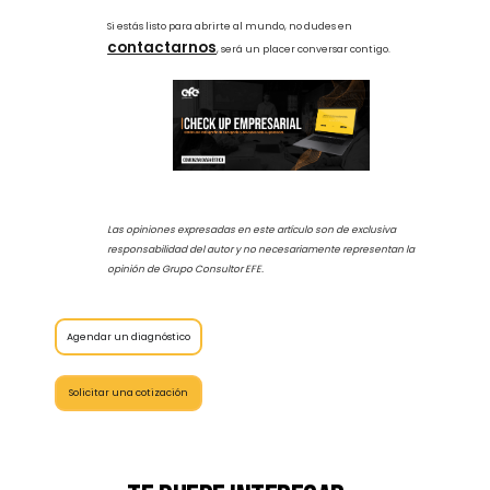
expertos
altamente capacitados para guiar, asesorar y
formalizar el proceso completo de la estructura de un gobierno
corporativo exitoso. A su vez, nos especializamos en colaborar
con emprendedores que dirigen negocios de alto rendimiento,
sin importar la fase en que se encuentren. No dejes que las
circunstancias externas definan el destino de tu negocio. Es
momento de tomar el control.
Si estás listo para abrirte al mundo, no dudes en
contactarnos