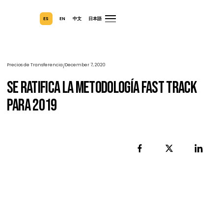
ES
EN
中文
日本語
Precios de Transferencia
December 7, 2020
/
Se Ratifica La Metodología Fast Track
Para 2019