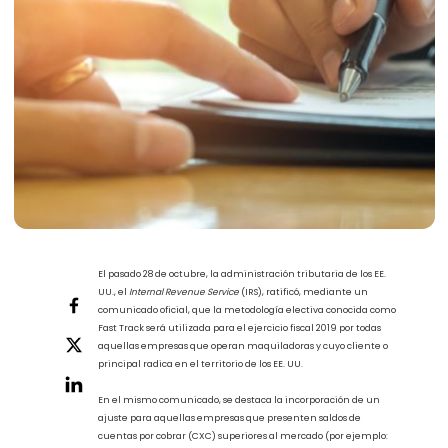
El pasado 28 de octubre, la administración tributaria de los EE.
UU., el
Internal Revenue Service
(IRS), ratificó, mediante un
comunicado oficial, que la metodología electiva conocida como