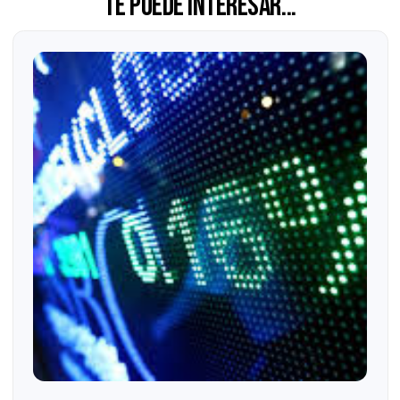
Las opiniones expresadas en este artículo son de exclusiva
responsabilidad del autor y no necesariamente representan la
opinión de Grupo Consultor EFE.
Agendar un diagnóstico
Solicitar una cotización
Te puede interesar...