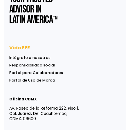
Suscríbase a nuestro
Newsletter
Reciba ideas, análisis y herramientas para apoyar
decisiones financieras, legales y estratégicas.
Información útil, directa a su bandeja de entrada.