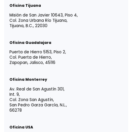
YOUR TRUSTED
ADVISOR IN
LATIN AMERICA
Tm
Vida EFE
Intégrate a nosotros
Responsabilidad social
Portal para Colaboradores
Portal de Uso de Marca