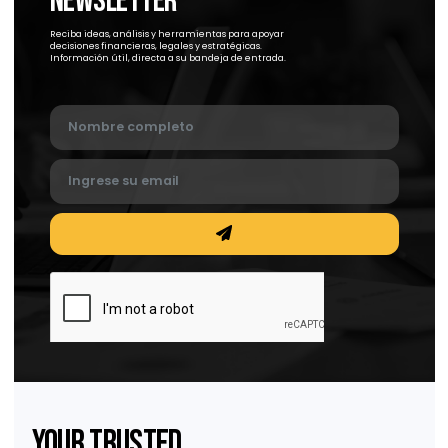
Abogados en Tijuana: claves para una
relación efectiva
Abogados en Tijuana: claves para una relación efectiva