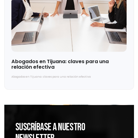
¿SEO o PPC?
¿SEO o PPC?