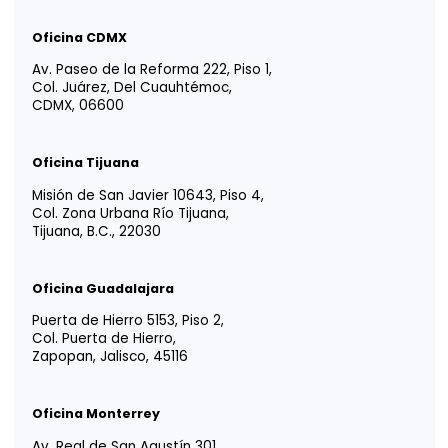
Newsletter
Reciba ideas, análisis y herramientas para apoyar
decisiones financieras, legales y estratégicas.
Información útil, directa a su bandeja de entrada.