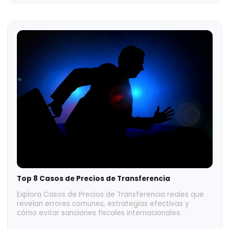
Proximity Consulting presente en el Cameron
County Investment Mission
Cameron County Investment Mission reveló
oportunidades de inversión y Proximity Consulting fue
protagonista ¡Mostramos lo más relevante de todo el
evento!