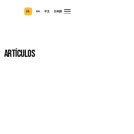
ES
EN
中文
日本語
Artículos