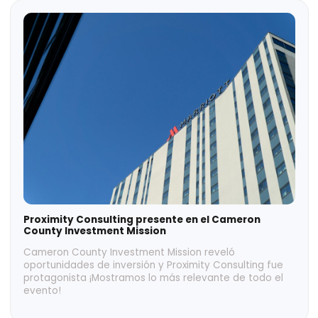
Grupo Consultor EFE entre los mejores lugares
para trabajar en México según Great Place to
Work®
Grupo Consultor EFE fue reconocido como uno de los
mejores lugares para trabajar en México por Great
Place to Work® 2025. ¡Descubre por qué!