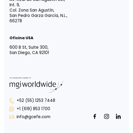
YOUR TRUSTED
ADVISOR IN
LATIN AMERICA
Tm
Vida EFE
Intégrate a nosotros
Responsabilidad social
Portal para Colaboradores
Portal de Uso de Marca
Oficina CDMX