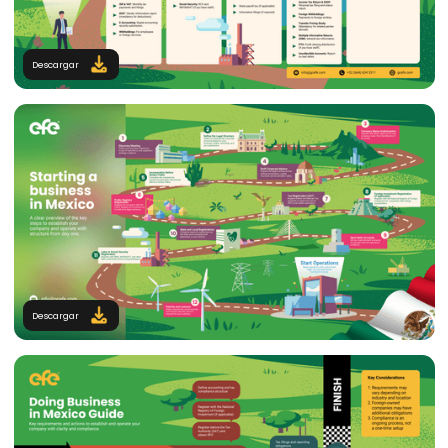
Desafíos y Riesgos en la Elaboración de Informes
de Precios de Transferencia en Perú
El correcto análisis de precios de transferencia no
solo permite mitigar riesgos fiscales, sino que
también asegura el cumplimiento normativo.
Guías Visuales