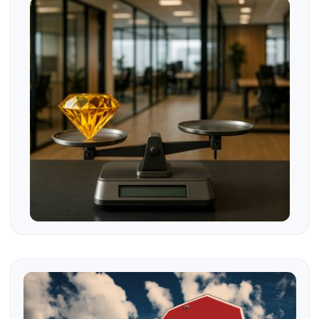
valuación financiera fortalece la
negociación con inversionistas.