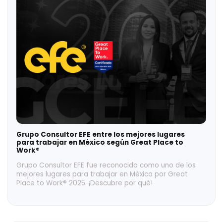
5 Errores en la Valuación de una Empresa que No
Debes Cometer
Conoce los 5 errores más comunes en la valuación de
una empresa y cómo puedes evitarlos para obtener
una estimación precisa y tomar decisiones
estratégicas.