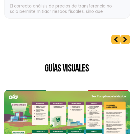
Top 9: Estadísticas de Patentes en México y en el
Mundo (2025)
Estadística de patentes en México y el mundo:
descubre los países líderes, brechas locales y datos
clave de 2023 para innovar con estrategia.