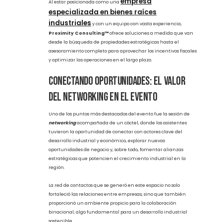
sitios industriales
, la
optimización de incentivos
fiscales
y la
asesoría financiera personalizada
, con el
objetivo de maximizar las inversiones de las empresas que
buscan hacer crecer sus operaciones en la región.
empresa
Al estar posicionada como una
especializada en bienes raíces
industriales
y con un equipo con vasta experiencia,
Proximity Consulting™
ofrece soluciones a medida que van
desde la búsqueda de propiedades estratégicas hasta el