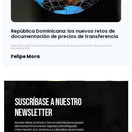
Acuerdos Anticipados de Precios como
herramienta de certidumbre
Acuerdos Anticipados de Precios como herramienta de certidumbre