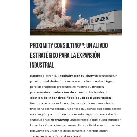
Los expertos y ponentes del evento expusieron casos de éxito y
tendencias que están marcando el futuro de la región, entre
ellos, el innovador proyecto "The Road to Space" vinculado a
SpaceX
y
Starbase
en Brownsville, Texas, que demuestra
cómo la región está atrayendo inversiones de alto impacto en
sectores clave como la tecnología y la manufactura avanzada.
Proximity Consulting™: Un Aliado