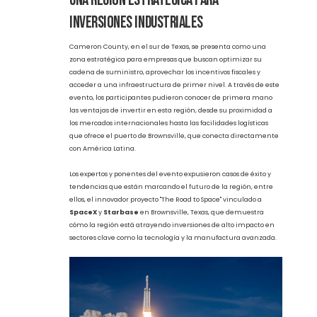
Una Región Estratégica para
Inversiones Industriales
Cameron County, en el sur de Texas, se presenta como una
zona estratégica para empresas que buscan optimizar su
cadena de suministro, aprovechar los incentivos fiscales y
acceder a una infraestructura de primer nivel. A través de este
evento, los participantes pudieron conocer de primera mano
las ventajas de invertir en esta región, desde su proximidad a
los mercados internacionales hasta las facilidades logísticas
que ofrece el puerto de Brownsville, que conecta directamente
con América Latina.