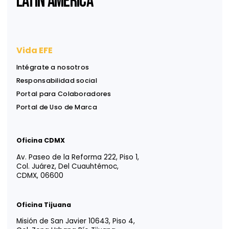
República Dominicana: los nuevos retos de documentación de precios de
transferencia
Felipe Mora
Suscríbase a nuestro
Newsletter
Reciba ideas, análisis y herramientas para apoyar
decisiones financieras, legales y estratégicas.
Información útil, directa a su bandeja de entrada.