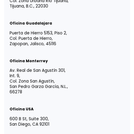
YOUR TRUSTED
ADVISOR IN
LATIN AMERICA
Tm