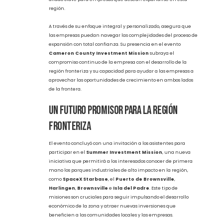
¿Por Qué Es Importante la
Participación de Proximity Consulting™
en el Evento?
Proximity Consulting™
se ha consolidado como un
referente en el asesoramiento para la selección de sitios
industriales estratégicos, ya que su conocimiento profundo del
mercado fronterizo, las leyes fiscales y las oportunidades de
incentivo en México y Estados Unidos lo posicionan como un
aliado clave para empresas que desean expandirse en esta