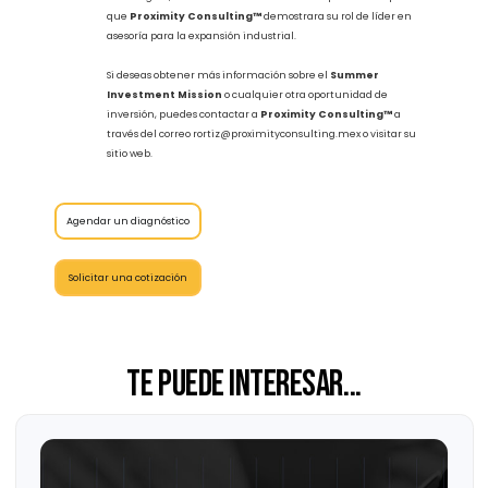
económico de la zona y atraer nuevas inversiones que
beneficien a las comunidades locales y las empresas.
Si estás interesado en conocer más sobre las oportunidades de
inversión en la región fronteriza entre México y Estados Unidos,
y deseas recibir asesoría estratégica sobre cómo establecer tu
empresa en estos mercados,
Proximity Consulting™
está listo
para guiarte.
A través de su experiencia en bienes raíces industriales,
incentivos fiscales y soluciones financieras,
Proximity