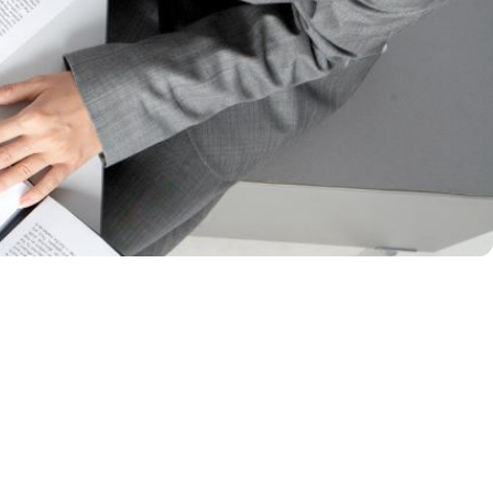
Agendar un diagnó