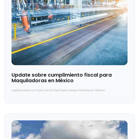
Acuerdos intragrupo y políticas
corporativas
Acuerdos intragrupo y políticas corporativas