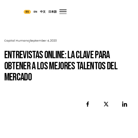
ES
EN
中文
日本語
Capital Humano
September 4, 2020
/
Entrevistas Online: La Clave Para
Obtener A Los Mejores Talentos Del
Mercado