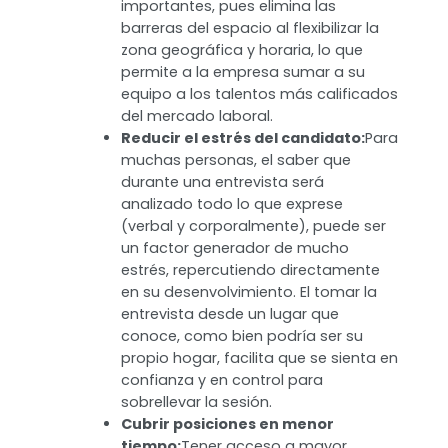
Ahorrar tiempo y dinero:
Elimina
gastos por desplazamiento, ofrece
flexibilidad horaria para el candidato
y la empresa y puede hacerse uso de
herramientas gratuitas para
realizarlas mediante videollamada.
Tener acceso a talento global:
Sin
duda, uno de los beneficios más
importantes, pues elimina las
barreras del espacio al flexibilizar la
zona geográfica y horaria, lo que
permite a la empresa sumar a su
equipo a los talentos más calificados
del mercado laboral.
Reducir el estrés del candidato:
Para
muchas personas, el saber que
durante una entrevista será
analizado todo lo que exprese