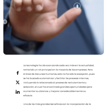
La tecnología ha ido avanzando cada vez más en la actualidad,
tomando un rol principal en la mayoría de las empresas. Para
el área de Recursos Humanos, esto no ha sido la excepción, pues