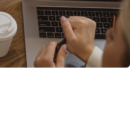
Agendar un diagnó