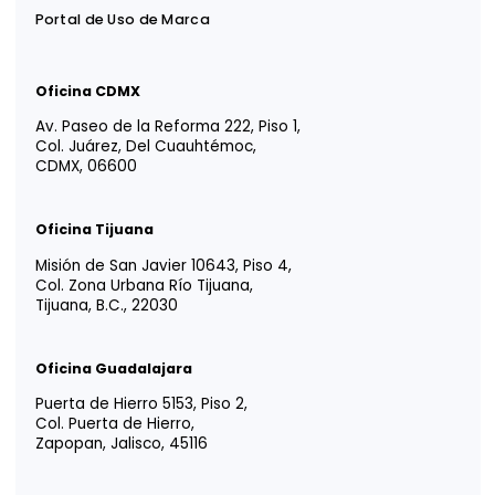
YOUR TRUSTED
ADVISOR IN
LATIN AMERICA
Tm