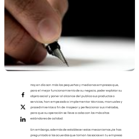
Hoy en día son más las pequeñas y medianas empresas que,
para el mejor funcionamiento de su negocio, poder explotar su
objeto social y poner al alcance del publico sus productos o