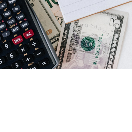
 efectos tributarios, los contribuyentes que celebren o
nsacciones con sujetos relacionados, estarán obligados
ontos de las contraprestaciones, considerando para es
ios de mercado utilizados en transferencias de bienes 
la misma especie entre sujetos independientes, asimi