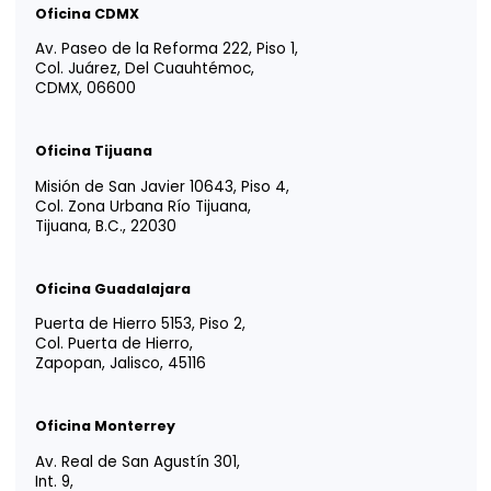
YOUR TRUSTED
ADVISOR IN
LATIN AMERICA
Tm