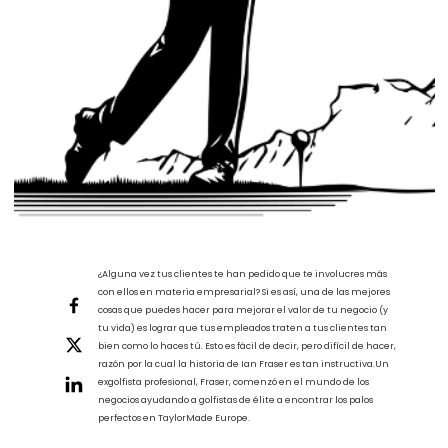
¿Alguna vez tus clientes te han pedido que te involucres más
con ellos en materia empresarial? Si es así, una de las mejores
cosas que puedes hacer para mejorar el valor de tu negocio (y