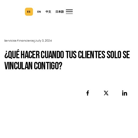
ES
EN
中文
日本語
Servicios Financieros
July 3, 2024
/
¿Qué Hacer Cuando Tus Clientes Solo 
Vinculan Contigo?