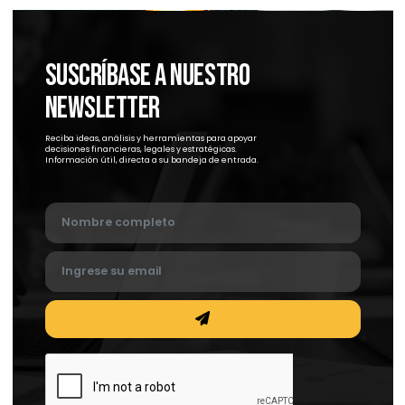
Servicios Legales en México: Guía Definitiva
para Proteger tu Negocio