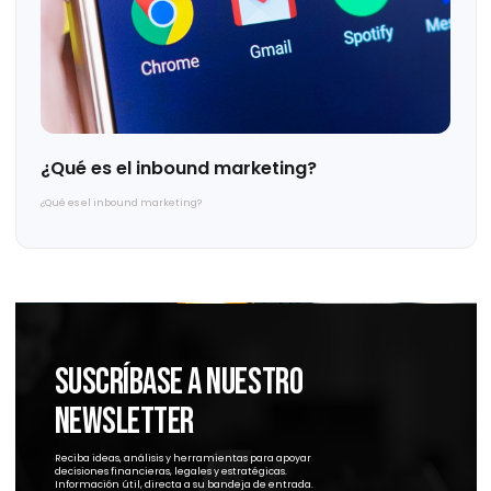
Planificación fiscal: Combatiendo la elusión
de los grupos multinacionales
Planificación fiscal: Combatiendo la elusión de los grupos multinacionales
Felipe Mora