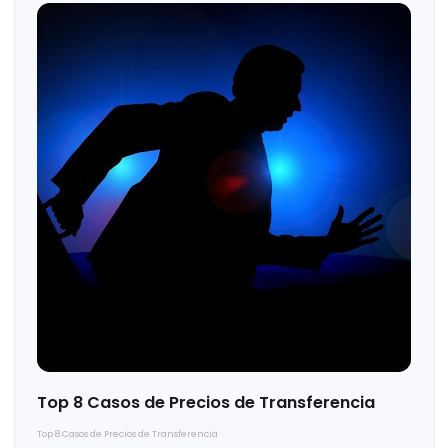
Agendar un diagnóstico
Solicitar una cotización
Te puede interesar...