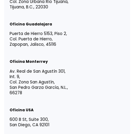
YOUR TRUSTED
ADVISOR IN
LATIN AMERICA
Tm
Vida EFE
Intégrate a nosotros
Responsabilidad social
Portal para Colaboradores
Portal de Uso de Marca