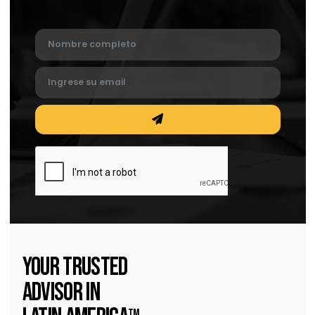
¿Qué es el inbound marketing?
¿Qué es el inbound marketing?