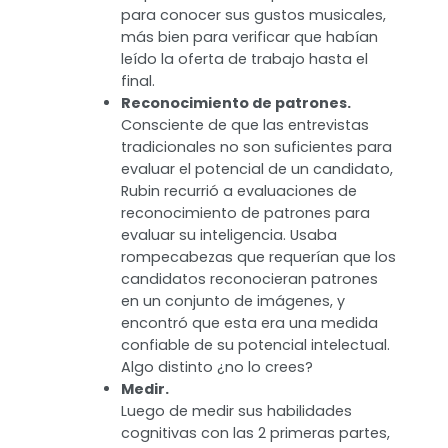
Para asegurarse que los candidatos
fuesen detallistas y que de verdad
tuviesen el deseo de entender su rol
dentro de la empresa, Rubin
colocaba una solicitud oculta en
cada oferta de trabajo. Por ejemplo,
les pidió a los candidatos que
incluyeran el nombre de su banda
favorita de los años 90 en su carta
de presentación, no precisamente
para conocer sus gustos musicales,
más bien para verificar que habían
leído la oferta de trabajo hasta el
final.
Reconocimiento de patrones.
Consciente de que las entrevistas
tradicionales no son suficientes para
evaluar el potencial de un candidato,