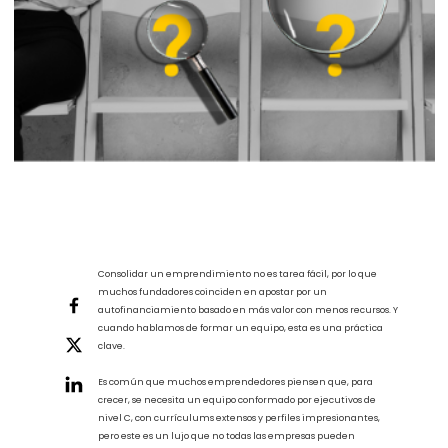
Consolidar un emprendimiento no es tarea fácil, por lo que
muchos fundadores coinciden en apostar por un
autofinanciamiento basado en más valor con menos recursos. Y