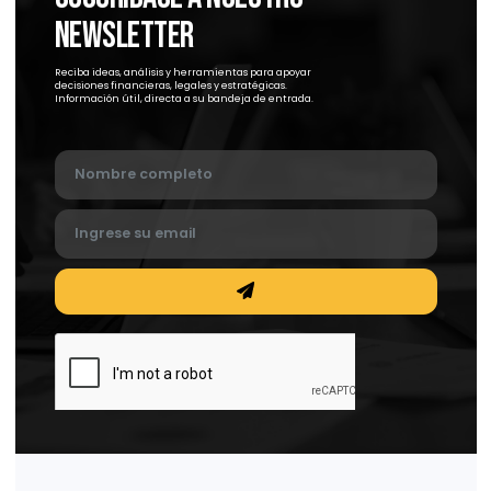
Ventajas comerciales de registrar tu marca