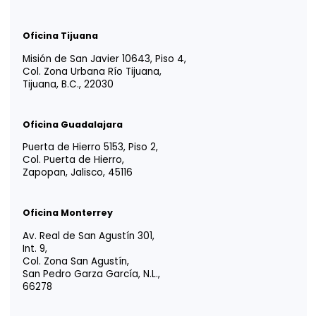
YOUR TRUSTED
ADVISOR IN
LATIN AMERICA
Tm