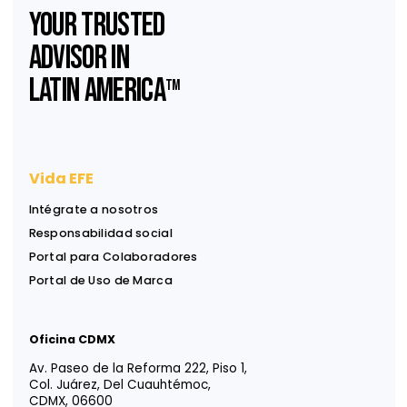
Ventajas comerciales de registrar tu marca
Suscríbase a nuestro
Newsletter
Reciba ideas, análisis y herramientas para apoyar
decisiones financieras, legales y estratégicas.
Información útil, directa a su bandeja de entrada.