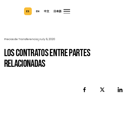
ES
EN
中文
日本語
Precios de Transferencia
July 6, 2020
/
Los Contratos Entre Partes
Relacionadas