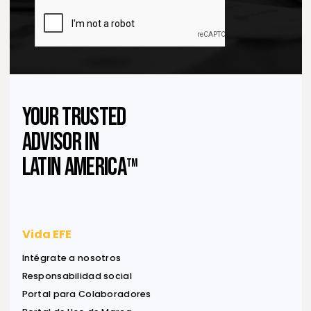
Suscríbase a nuestro
Newsletter
Reciba ideas, análisis y herramientas para apoyar
decisiones financieras, legales y estratégicas.
Información útil, directa a su bandeja de entrada.