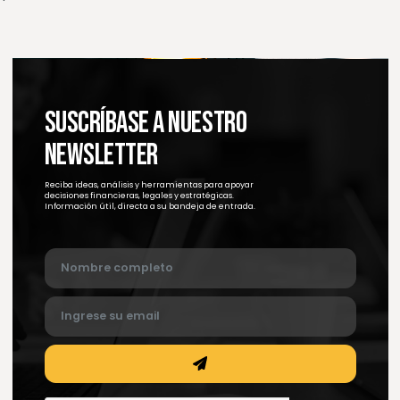
Smart Watch
$ 56.23 USD