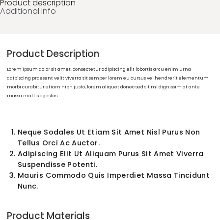
Customer service
Give us feedback
Product description
Additional info
Product Description
Lorem ipsum dolor sit amet, consectetur adipiscing elit lobortis arcu enim urna
adipiscing praesent velit viverra sit semper lorem eu cursus vel hendrerit elem
morbi curabitur etiam nibh justo, lorem aliquet donec sed sit mi dignissim at ant
massa mattis egestas.