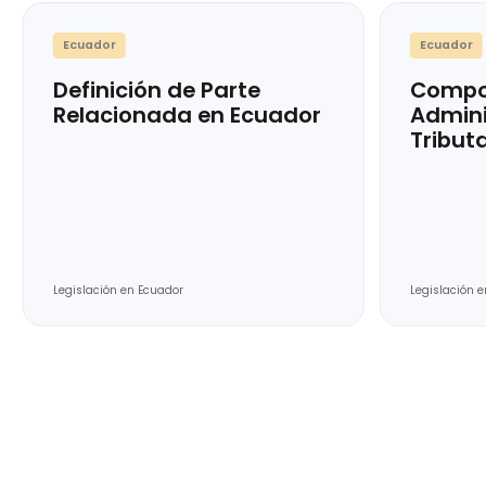
Ecuador
Ec
Definición de Parte
Co
Relacionada en Ecuador
Ad
Tr
Legislación en Ecuador
Legi
Slide 2 of 13.