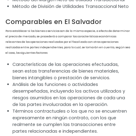
Fecha Límite para preparar la
Documentación en El Salvador
La presentación del “Informe de Operaciones con Sujetos Relacionados” F-982, deb
realizarse a más tardar dentro de los tres primeros meses siguientes de finalizado
ejercicio fiscal.
Fecha Límite para enviar la
Documentación en El Salvador
La presentación de la documentación probatoria en materia de precios de
transferencia se encuentra sujeta a requerimiento de la Administración Tributar
Estatuto de Limitaciones en El
Salvador
La obligación tributaria sustantiva prescribe en diez años y las facultades de
fiscalización, inspección, investigación y control caduca en tres años.