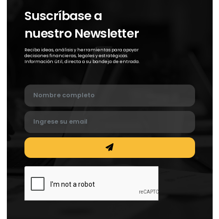
Requisitos de Documentación y Divulgación
Ruta de cumplimiento en Precios de Transferencia en El Salvador
- Aplicable al ejercicio fiscal 2026
Descargar
Conoce Las Legislaciones Por País
Selecciona tu jurisdicción y conoce los lineamientos aplicables a tu
operación.