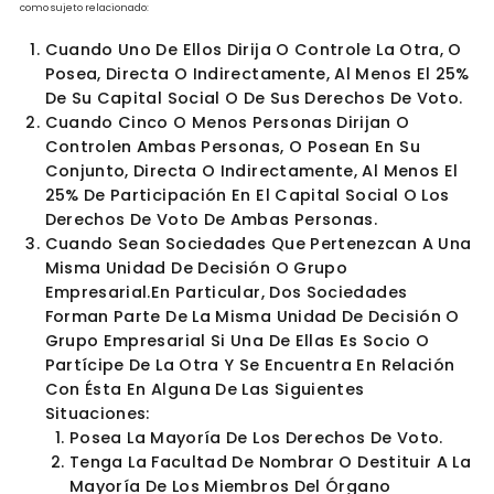
disposiciones pertinentes.
Definición de Parte Relacionada en
Salvador
Conforme a lo establecido en el Articulo 199-C del Código Tributario, se entender
como sujeto relacionado:
Cuando Uno De Ellos Dirija O Controle La Otra,
Posea, Directa O Indirectamente, Al Menos El 
De Su Capital Social O De Sus Derechos De Vo
Cuando Cinco O Menos Personas Dirijan O
Controlen Ambas Personas, O Posean En Su
Conjunto, Directa O Indirectamente, Al Menos 
25% De Participación En El Capital Social O Lo
Derechos De Voto De Ambas Personas.
Cuando Sean Sociedades Que Pertenezcan A 
Misma Unidad De Decisión O Grupo
Empresarial.En Particular, Dos Sociedades