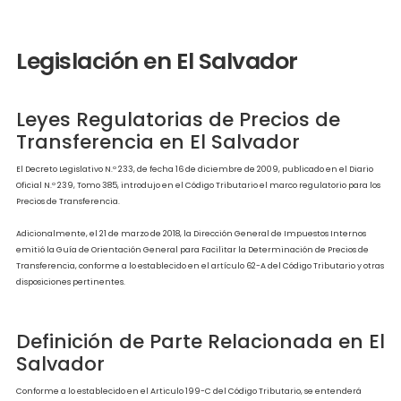
Legislación en El Salvador
Legislación en El Salvador
Slide 3 of 13.
Legislación en El Salvador
Leyes Regulatorias de Precios de
Transferencia en El Salvador
El Decreto Legislativo N.º 233, de fecha 16 de diciembre de 2009, publicado en el Di
Oficial N.º 239, Tomo 385, introdujo en el Código Tributario el marco regulatorio par
Precios de Transferencia.
Adicionalmente, el 21 de marzo de 2018, la Dirección General de Impuestos Intern
emitió la Guía de Orientación General para Facilitar la Determinación de Precios 
Transferencia, conforme a lo establecido en el artículo 62-A del Código Tributario y