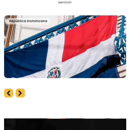
Agendar un diagnóstico
Ver detalles de cumplimiento
México
Honduras