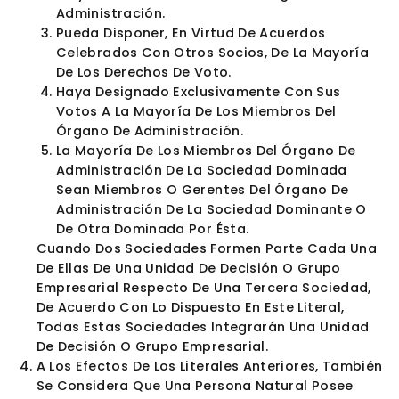
Forman Parte De La Misma Unidad De Decisión
Grupo Empresarial Si Una De Ellas Es Socio O
Partícipe De La Otra Y Se Encuentra En Relaci
Con Ésta En Alguna De Las Siguientes
Situaciones:
Posea La Mayoría De Los Derechos De Voto.
Tenga La Facultad De Nombrar O Destituir A
Mayoría De Los Miembros Del Órgano
Administración.
Pueda Disponer, En Virtud De Acuerdos
Celebrados Con Otros Socios, De La Mayor
De Los Derechos De Voto.
Haya Designado Exclusivamente Con Sus
Votos A La Mayoría De Los Miembros Del
Órgano De Administración.
La Mayoría De Los Miembros Del Órgano De
Administración De La Sociedad Dominada
Sean Miembros O Gerentes Del Órgano De