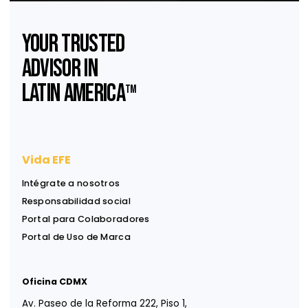
República Dominicana