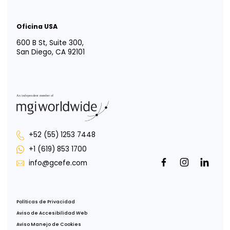
YOUR TRUSTED
ADVISOR IN
LATIN AMERICA
Tm
Vida EFE
Intégrate a nosotros
Responsabilidad social
Portal para Colaboradores
Portal de Uso de Marca