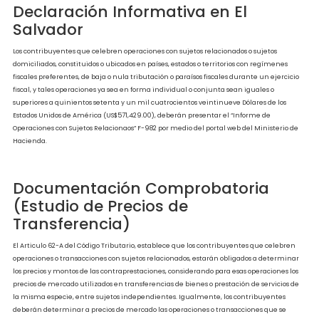
EJERCICIO FISCAL 2023
Evite multas y penalizaciones por incumplimiento.
DESCARGAR