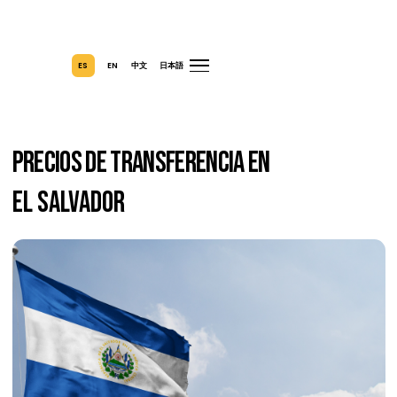
ES
EN
中文
日本語
Precios De Transferencia En
El Salvador