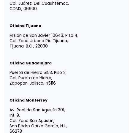
Suscríbase a
nuestro Newsletter
Reciba ideas, análisis y herramientas para apoyar
decisiones financieras, legales y estratégicas.
Información útil, directa a su bandeja de entrada.