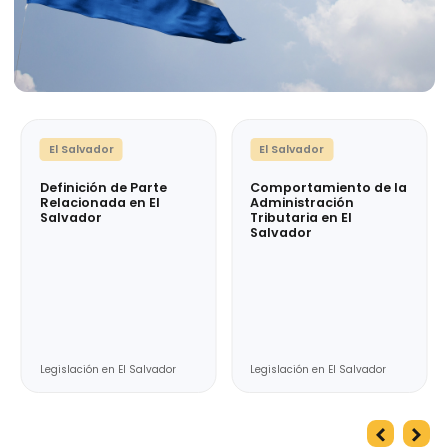
El Salvador
El Salvador
Comportamiento de la
Penalidades por
Administración
Incumplimiento de
Tributaria en El
Precios de
Salvador
Transferencia en El
Salvador